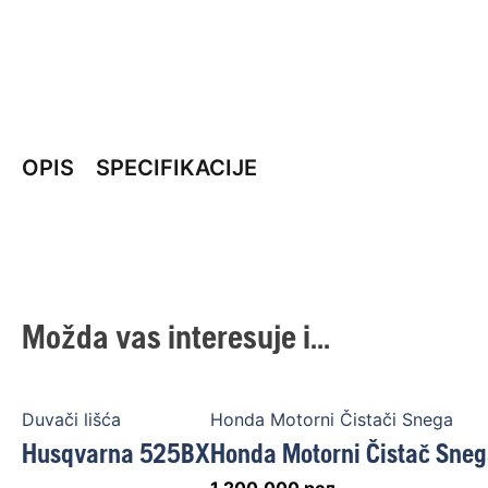
OPIS
SPECIFIKACIJE
Možda vas interesuje i...
Duvači lišća
Honda Motorni Čistači Snega
Husqvarna 525BX
Honda Motorni Čistač Sneg