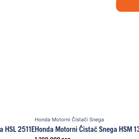
Honda Motorni Čistači Snega
a HSL 2511E
Honda Motorni Čistač Snega HSM 1