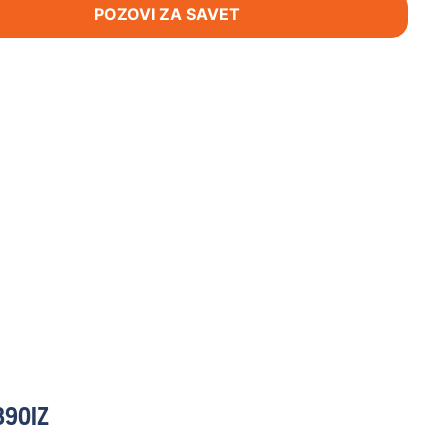
POZOVI ZA SAVET
390IZ