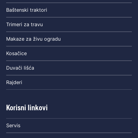
Baštenski traktori
Trimeri za travu
Makaze za živu ogradu
Kosačice
Duvači lišća
Rajderi
Korisni linkovi
Servis