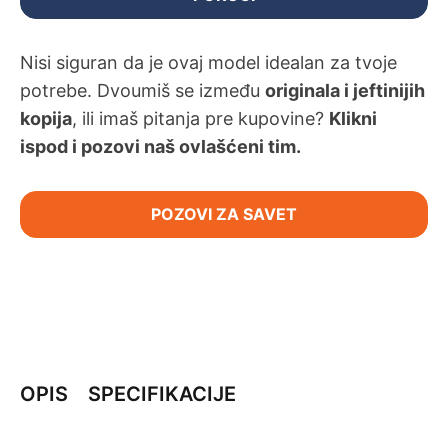
Nisi siguran da je ovaj model idealan za tvoje
potrebe. Dvoumiš se između
originala i jeftinijih
kopija
, ili imaš pitanja pre kupovine?
Klikni
ispod i pozovi naš ovlašćeni tim.
POZOVI ZA SAVET
OPIS
SPECIFIKACIJE