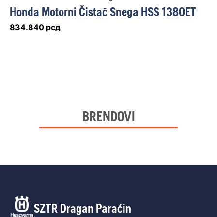
Honda Motorni Čistač Snega HSS 1380ET
834.840
рсд
BRENDOVI
SZTR Dragan Paraćin