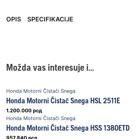
OPIS
SPECIFIKACIJE
Možda vas interesuje i...
Honda Motorni Čistači Snega
Honda Motorni Čistač Snega HSL 2511E
1.200.000
рсд
Honda Motorni Čistači Snega
Honda Motorni Čistač Snega HSS 1380ETD
957.840
рсд