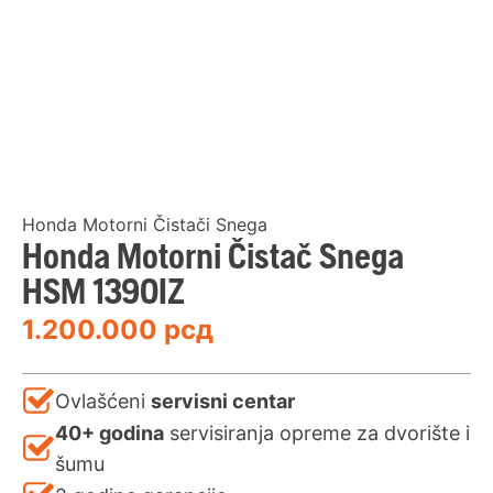
Honda Motorni Čistači Snega
Honda Motorni Čistač Snega
HSM 1390IZ
1.200.000
рсд
Ovlašćeni
servisni centar
40+ godina
servisiranja opreme za dvorište i
šumu