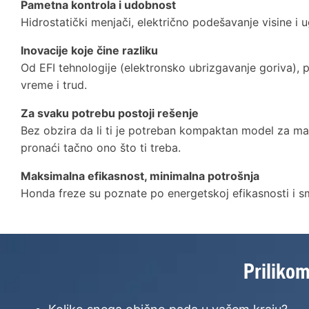
Pametna kontrola i udobnost
Hidrostatički menjači, električno podešavanje visine i 
Inovacije koje čine razliku
Od EFI tehnologije (elektronsko ubrizgavanje goriva), 
vreme i trud.
Za svaku potrebu postoji rešenje
Bez obzira da li ti je potreban kompaktan model za manj
pronaći tačno ono što ti treba.
Maksimalna efikasnost, minimalna potrošnja
Honda freze su poznate po energetskoj efikasnosti i s
Prilikom