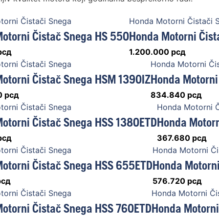
orni Čistači Snega
Honda Motorni Čistači 
otorni Čistač Snega HS 550
Honda Motorni Čist
рсд
1.200.000
рсд
orni Čistači Snega
Honda Motorni Či
otorni Čistač Snega HSM 1390IZ
Honda Motorni
0
рсд
834.840
рсд
orni Čistači Snega
Honda Motorni Č
otorni Čistač Snega HSS 1380ETD
Honda Motorn
рсд
367.680
рсд
orni Čistači Snega
Honda Motorni Či
otorni Čistač Snega HSS 655ETD
Honda Motorni
рсд
576.720
рсд
orni Čistači Snega
Honda Motorni Či
otorni Čistač Snega HSS 760ETD
Honda Motorni