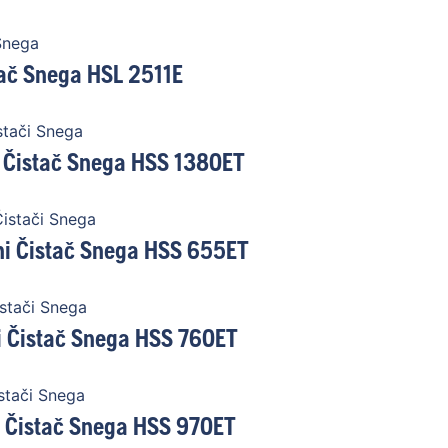
Snega
ač Snega HSL 2511E
stači Snega
 Čistač Snega HSS 1380ET
istači Snega
i Čistač Snega HSS 655ET
stači Snega
 Čistač Snega HSS 760ET
stači Snega
 Čistač Snega HSS 970ET