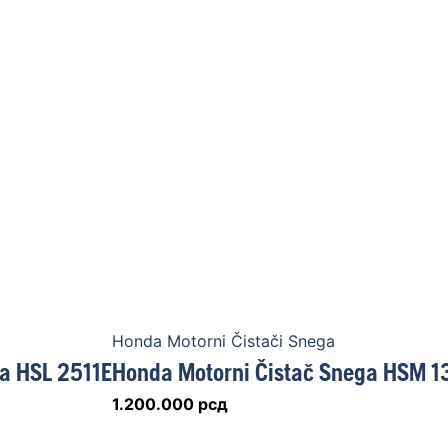
Honda Motorni Čistači Snega
a HSL 2511E
Honda Motorni Čistač Snega HSM 1
1.200.000
рсд