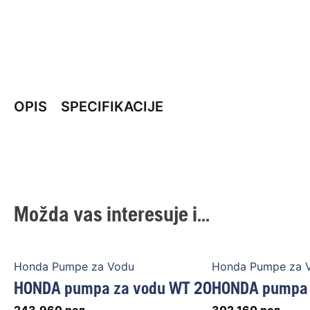
OPIS
SPECIFIKACIJE
Možda vas interesuje i...
Honda Pumpe za Vodu
Honda Pumpe za 
HONDA pumpa za vodu WT 20
HONDA pumpa 