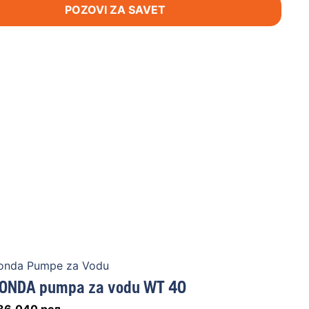
POZOVI ZA SAVET
onda Pumpe za Vodu
ONDA pumpa za vodu WT 40