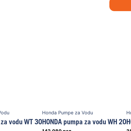
Vodu
Honda Pumpe za Vodu
H
za vodu WT 30
HONDA pumpa za vodu WH 20
H