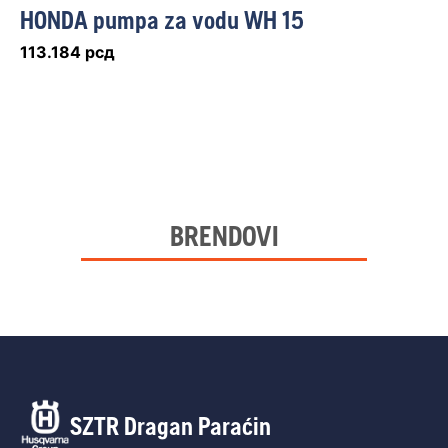
HONDA pumpa za vodu WH 15
113.184
рсд
BRENDOVI
SZTR Dragan Paraćin