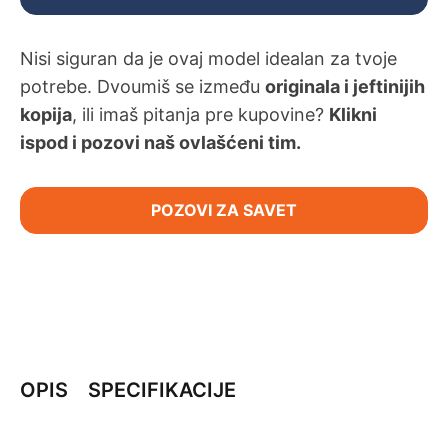
Nisi siguran da je ovaj model idealan za tvoje
potrebe. Dvoumiš se između
originala i jeftinijih
kopija
, ili imaš pitanja pre kupovine?
Klikni
ispod i pozovi naš ovlašćeni tim.
POZOVI ZA SAVET
OPIS
SPECIFIKACIJE