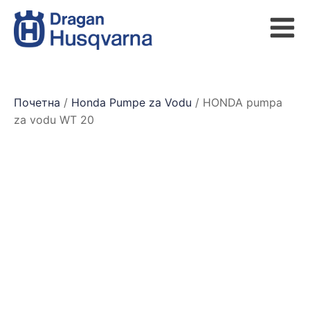
Почетна
/
Honda Pumpe za Vodu
/ HONDA pumpa
za vodu WT 20