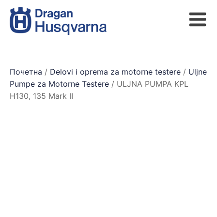
Почетна
/
Delovi i oprema za motorne testere
/
Uljne
Pumpe za Motorne Testere
/ ULJNA PUMPA KPL
H130, 135 Mark II