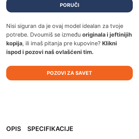
PORUČI
Nisi siguran da je ovaj model idealan za tvoje
potrebe. Dvoumiš se između
originala i jeftinijih
kopija
, ili imaš pitanja pre kupovine?
Klikni
ispod i pozovi naš ovlašćeni tim.
POZOVI ZA SAVET
OPIS
SPECIFIKACIJE