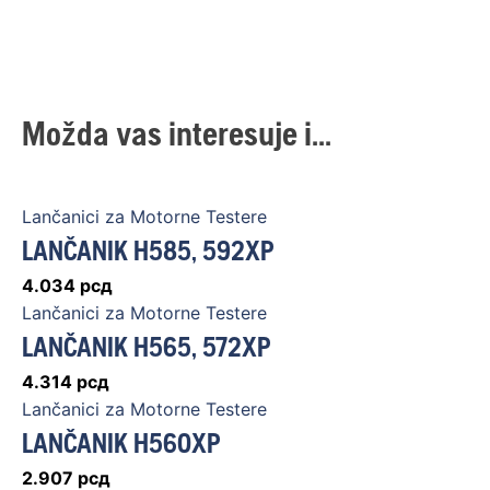
Možda vas interesuje i...
Lančanici za Motorne Testere
LANČANIK H585, 592XP
4.034
рсд
Lančanici za Motorne Testere
LANČANIK H565, 572XP
4.314
рсд
Lančanici za Motorne Testere
LANČANIK H560XP
2.907
рсд