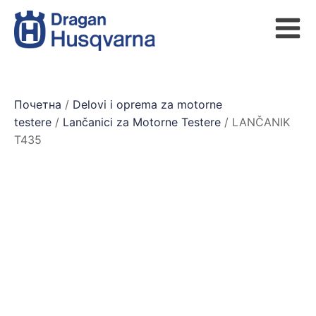
Почетна
/
Delovi i oprema za motorne
testere
/
Lančanici za Motorne Testere
/ LANČANIK
T435