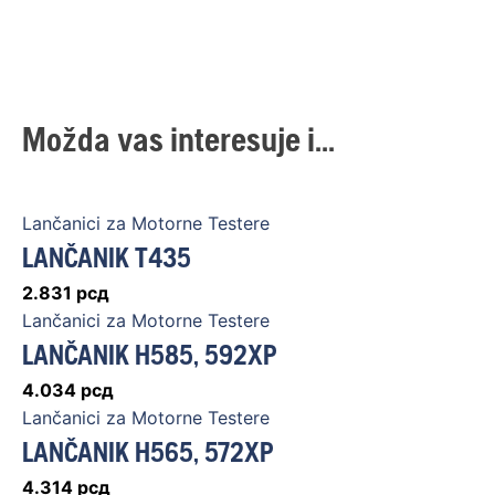
Možda vas interesuje i...
Lančanici za Motorne Testere
LANČANIK T435
2.831
рсд
Lančanici za Motorne Testere
LANČANIK H585, 592XP
4.034
рсд
Lančanici za Motorne Testere
LANČANIK H565, 572XP
4.314
рсд