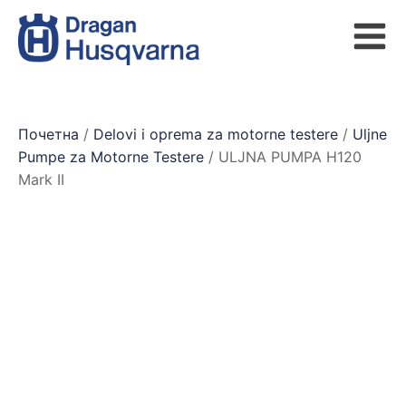
Почетна
/
Delovi i oprema za motorne testere
/
Uljne
Pumpe za Motorne Testere
/ ULJNA PUMPA H120
Mark II