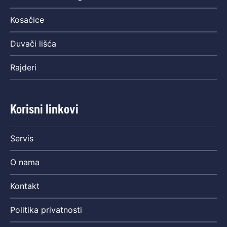
Kosačice
Duvači lišća
Rajderi
Korisni linkovi
Servis
O nama
Kontakt
Politika privatnosti