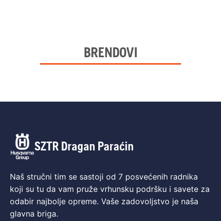
BRENDOVI
SZTR Dragan Paraćin
Naš stručni tim se sastoji od 7 posvećenih radnika
koji su tu da vam pruže vrhunsku podršku i savete za
odabir najbolje opreme. Vaše zadovoljstvo je naša
glavna briga.