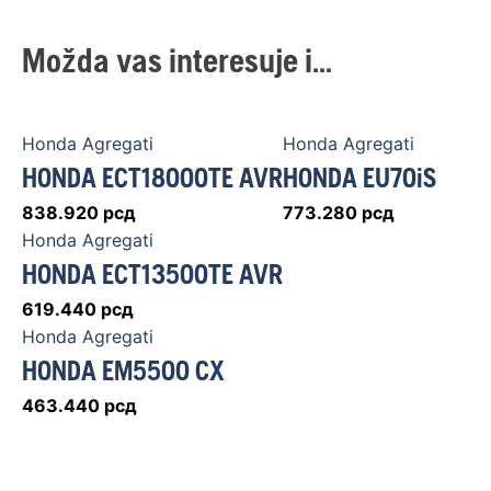
Možda vas interesuje i...
Honda Agregati
Honda Agregati
HONDA ECT18000TE AVR
HONDA EU70iS
838.920
рсд
773.280
рсд
Honda Agregati
HONDA ECT13500TE AVR
619.440
рсд
Honda Agregati
HONDA EM5500 CX
463.440
рсд