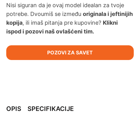
Nisi siguran da je ovaj model idealan za tvoje
potrebe. Dvoumiš se između
originala i jeftinijih
kopija
, ili imaš pitanja pre kupovine?
Klikni
ispod i pozovi naš ovlašćeni tim.
POZOVI ZA SAVET
OPIS
SPECIFIKACIJE