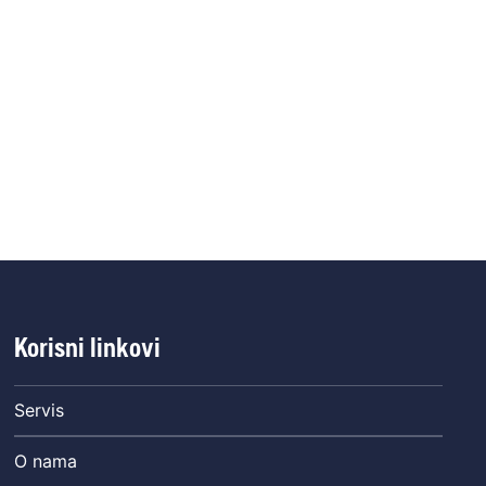
Korisni linkovi
Servis
O nama