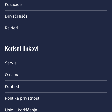
Kosačice
Duvači lišća
Rajderi
Korisni linkovi
Servis
O nama
Kontakt
Politika privatnosti
Uslovi korišćenja