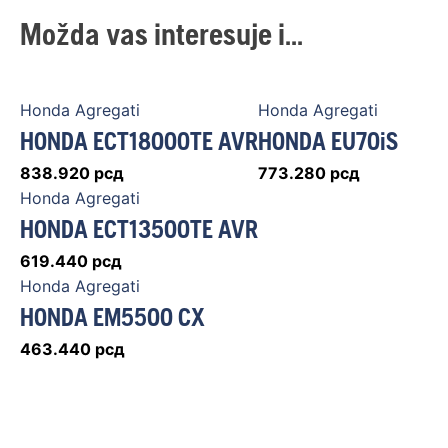
Možda vas interesuje i...
Honda Agregati
Honda Agregati
HONDA ECT18000TE AVR
HONDA EU70iS
838.920
рсд
773.280
рсд
Honda Agregati
HONDA ECT13500TE AVR
619.440
рсд
Honda Agregati
HONDA EM5500 CX
463.440
рсд