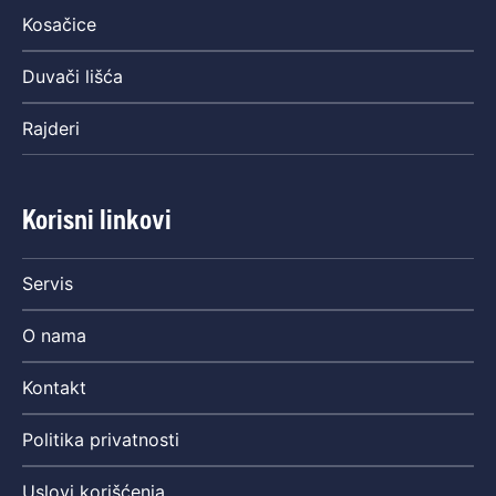
Kosačice
Duvači lišća
Rajderi
Korisni linkovi
Servis
O nama
Kontakt
Politika privatnosti
Uslovi korišćenja