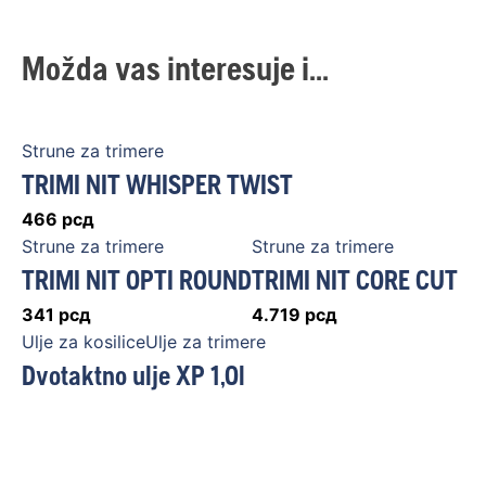
Možda vas interesuje i...
Strune za trimere
TRIMI NIT WHISPER TWIST
466
рсд
Strune za trimere
Strune za trimere
TRIMI NIT OPTI ROUND
TRIMI NIT CORE CUT
341
рсд
4.719
рсд
Ulje za kosiliceUlje za trimere
Dvotaktno ulje XP 1,0l