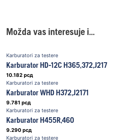
Možda vas interesuje i...
Karburatori za testere
Karburator HD-12C H365,372,J217
10.182
рсд
Karburatori za testere
Karburator WHD H372,J2171
9.781
рсд
Karburatori za testere
Karburator H455R,460
9.290
рсд
Karburatori za testere