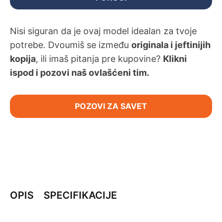
Nisi siguran da je ovaj model idealan za tvoje
potrebe. Dvoumiš se između
originala i jeftinijih
kopija
, ili imaš pitanja pre kupovine?
Klikni
ispod i pozovi naš ovlašćeni tim.
POZOVI ZA SAVET
OPIS
SPECIFIKACIJE