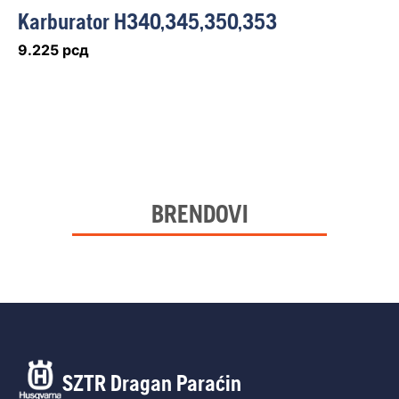
Karburator H340,345,350,353
9.225
рсд
BRENDOVI
SZTR Dragan Paraćin