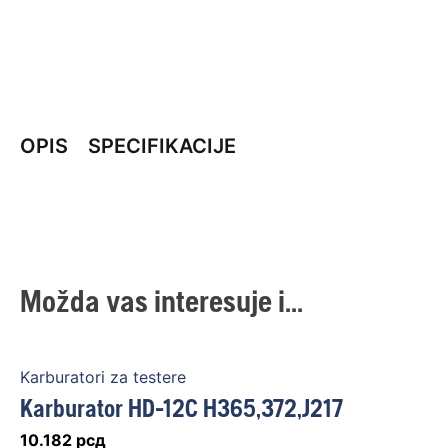
OPIS
SPECIFIKACIJE
Možda vas interesuje i...
Karburatori za testere
Karburator HD-12C H365,372,J217
10.182
рсд