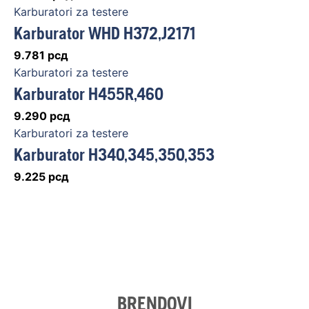
Karburatori za testere
Karburator WHD H372,J2171
9.781
рсд
Karburatori za testere
Karburator H455R,460
9.290
рсд
Karburatori za testere
Karburator H340,345,350,353
9.225
рсд
BRENDOVI