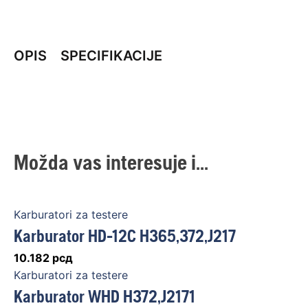
OPIS
SPECIFIKACIJE
Možda vas interesuje i...
Karburatori za testere
Karburator HD-12C H365,372,J217
10.182
рсд
Karburatori za testere
Karburator WHD H372,J2171