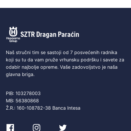
SZTR Dragan Paraćin
Naš stručni tim se sastoji od 7 posvećenih radnika
koji su tu da vam pruže vrhunsku podršku i savete za
odabir najbolje opreme. Vaše zadovoljstvo je naša
glavna briga.
PIB: 103278003
MB: 56380868
Ž.R.: 160-108782-38 Banca Intesa