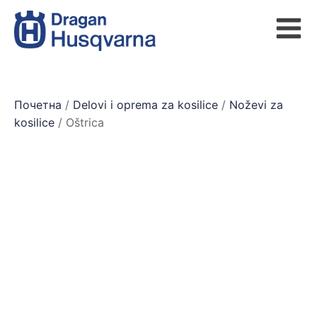
Почетна
/
Delovi i oprema za kosilice
/
Noževi za
kosilice
/ Oštrica