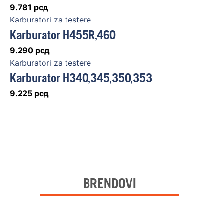
9.781
рсд
Karburatori za testere
Karburator H455R,460
9.290
рсд
Karburatori za testere
Karburator H340,345,350,353
9.225
рсд
BRENDOVI