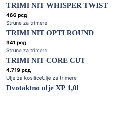
TRIMI NIT WHISPER TWIST
466
рсд
Strune za trimere
TRIMI NIT OPTI ROUND
341
рсд
Strune za trimere
TRIMI NIT CORE CUT
4.719
рсд
Ulje za kosiliceUlje za trimere
Dvotaktno ulje XP 1,0l