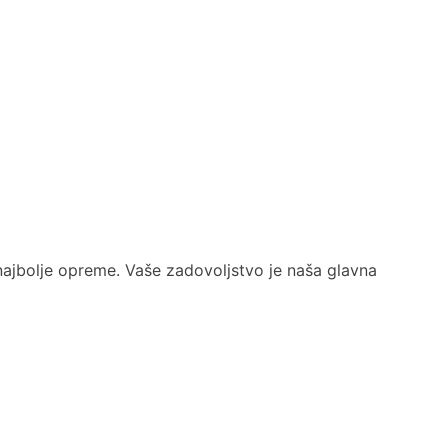
najbolje opreme. Vaše zadovoljstvo je naša glavna