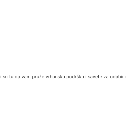
oji su tu da vam pruže vrhunsku podršku i savete za odabir 