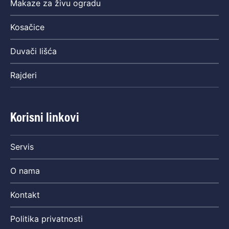
Makaze za živu ogradu
Kosačice
Duvači lišća
Rajderi
Korisni linkovi
Servis
O nama
Kontakt
Politika privatnosti