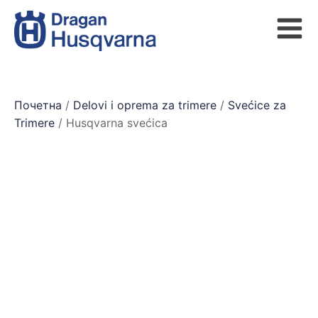
Почетна
/
Delovi i oprema za trimere
/
Svećice za
Trimere
/ Husqvarna svećica