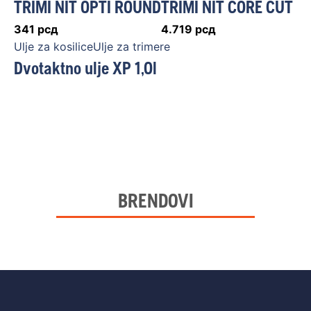
TRIMI NIT OPTI ROUND
TRIMI NIT CORE CUT
341
рсд
4.719
рсд
Ulje za kosiliceUlje za trimere
Dvotaktno ulje XP 1,0l
BRENDOVI