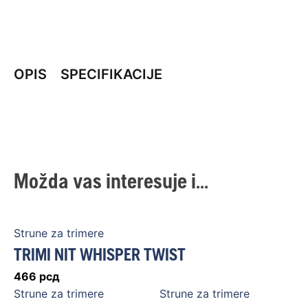
OPIS
SPECIFIKACIJE
Možda vas interesuje i...
Strune za trimere
TRIMI NIT WHISPER TWIST
466
рсд
Strune za trimere
Strune za trimere