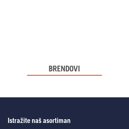
BRENDOVI
Istražite naš asortiman