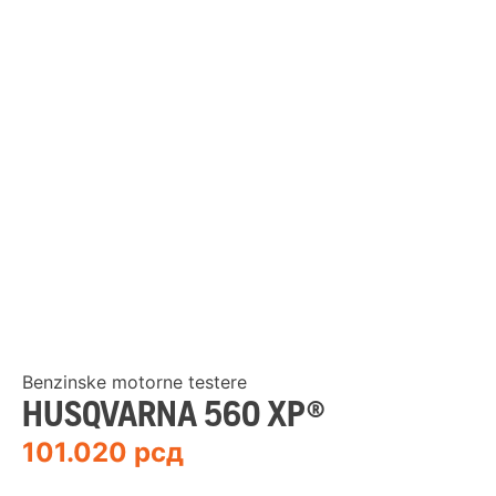
Benzinske motorne testere
HUSQVARNA 560 XP®
101.020
рсд