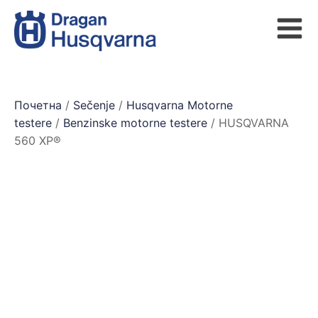
Почетна
/
Sečenje
/
Husqvarna Motorne
testere
/
Benzinske motorne testere
/ HUSQVARNA
560 XP®