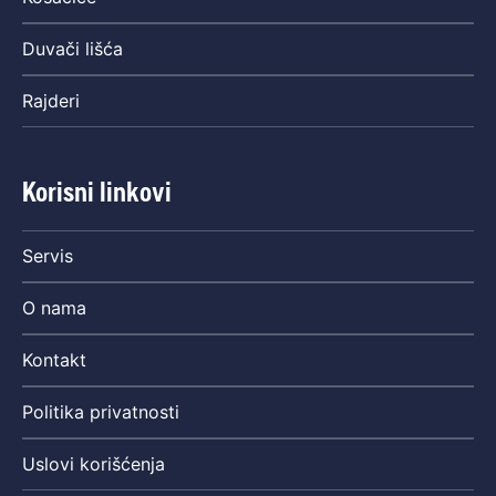
Duvači lišća
Rajderi
Korisni linkovi
Servis
O nama
Kontakt
Politika privatnosti
Uslovi korišćenja