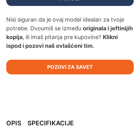
Nisi siguran da je ovaj model idealan za tvoje
potrebe. Dvoumiš se između
originala i jeftinijih
kopija
, ili imaš pitanja pre kupovine?
Klikni
ispod i pozovi naš ovlašćeni tim.
POZOVI ZA SAVET
OPIS
SPECIFIKACIJE