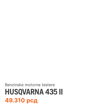
Benzinske motorne testere
HUSQVARNA 435 II
49.310
рсд