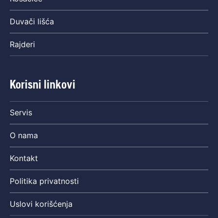
Duvači lišća
Rajderi
Korisni linkovi
Servis
O nama
Kontakt
Politika privatnosti
Uslovi korišćenja