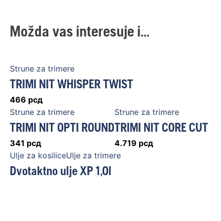
Možda vas interesuje i...
Strune za trimere
TRIMI NIT WHISPER TWIST
466
рсд
Strune za trimere
Strune za trimere
TRIMI NIT OPTI ROUND
TRIMI NIT CORE CUT
341
рсд
4.719
рсд
Ulje za kosiliceUlje za trimere
Dvotaktno ulje XP 1,0l