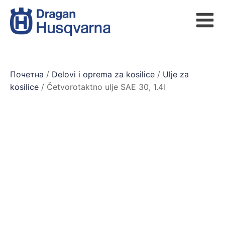
Почетна
/
Delovi i oprema za kosilice
/
Ulje za
kosilice
/ Četvorotaktno ulje SAE 30, 1.4l