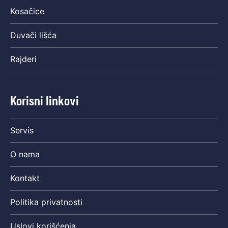
Kosačice
Duvači lišća
Rajderi
Korisni linkovi
Servis
O nama
Kontakt
Politika privatnosti
Uslovi korišćenja