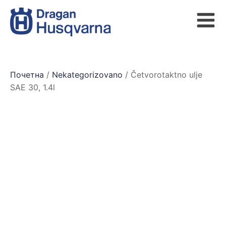
Почетна
/
Nekategorizovano
/ Četvorotaktno ulje
SAE 30, 1.4l