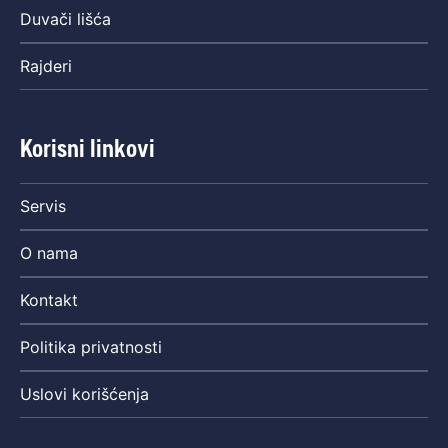
Duvači lišća
Rajderi
Korisni linkovi
Servis
O nama
Kontakt
Politika privatnosti
Uslovi korišćenja