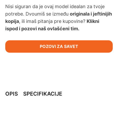
Nisi siguran da je ovaj model idealan za tvoje
potrebe. Dvoumiš se između
originala i jeftinijih
kopija
, ili imaš pitanja pre kupovine?
Klikni
ispod i pozovi naš ovlašćeni tim.
POZOVI ZA SAVET
OPIS
SPECIFIKACIJE